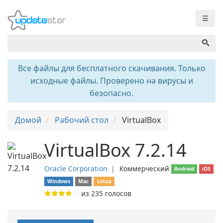
☰
Все файлы для бесплатного скачивания. Только
исходные файлы. Проверено на вирусы и
безопасно.
Домой
Рабочий стол
VirtualBox
VirtualBox 7.2.14
Oracle Corporation
❘
Коммерческий
Android
iOS
Windows
Mac
Linux
из
235
голосов