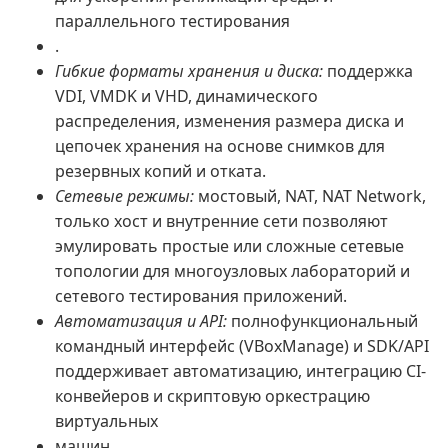
параллельного тестирования
.
Гибкие форматы хранения и диска:
поддержка
VDI, VMDK и VHD, динамического
распределения, изменения размера диска и
цепочек хранения на основе снимков для
резервных копий и отката.
Сетевые режимы:
мостовый, NAT, NAT Network,
только хост и внутренние сети позволяют
эмулировать простые или сложные сетевые
топологии для многоузловых лабораторий и
сетевого тестирования приложений.
Автоматизация и API:
полнофункциональный
командный интерфейс (VBoxManage) и SDK/API
поддерживает автоматизацию, интеграцию CI-
конвейеров и скриптовую оркестрацию
виртуальных
машин.