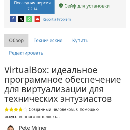
Последняя версия
Сейф для установки
7.2.14
Report a Problem
Обзор
Технические
Купить
Редактировать
VirtualBox: идеальное
программное обеспечение
для виртуализации для
технических энтузиастов
Созданный человеком. С помощью
искусственного интеллекта.
Pete Milner