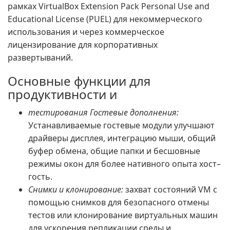
рамках VirtualBox Extension Pack Personal Use and
Educational License (PUEL) для некоммерческого
использования и через коммерческое
лицензирование для корпоративных
развертываний.
Основные функции для
продуктивности и
тестирования Гостевые дополнения:
Устанавливаемые гостевые модули улучшают
драйверы дисплея, интеграцию мыши, общий
буфер обмена, общие папки и бесшовные
режимы окон для более нативного опыта хост–
гость.
Снимки и клонирование:
захват состояний VM с
помощью снимков для безопасного отмены
тестов или клонирование виртуальных машин
для ускорения репликации среды и