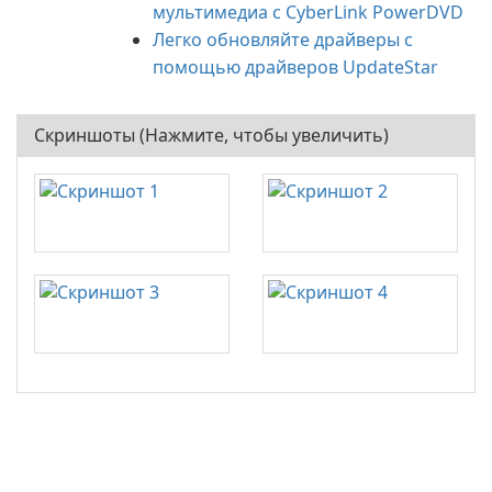
мультимедиа с CyberLink PowerDVD
Легко обновляйте драйверы с
помощью драйверов UpdateStar
Скриншоты (Нажмите, чтобы увеличить)