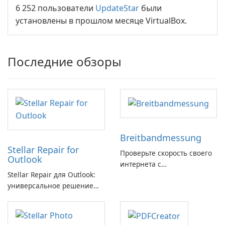
6 252 пользователи
UpdateStar
были
установлены в прошлом месяце VirtualBox.
Последние обзоры
Breitbandmessung
Stellar Repair for
Проверьте скорость своего
Outlook
интернета с
Stellar Repair для Outlook:
Breitbandmessung от zafaco
универсальное решение
GmbH!
для восстановления
электронной почты